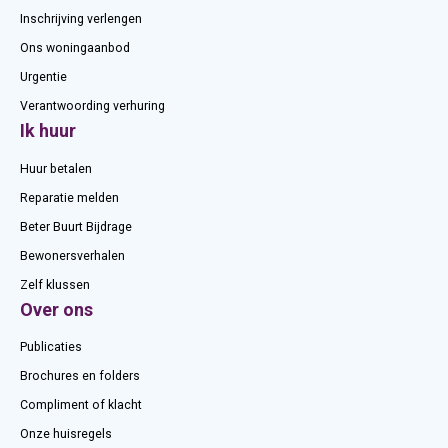
Inschrijving verlengen
Ons woningaanbod
Urgentie
Verantwoording verhuring
Ik huur
Huur betalen
Reparatie melden
Beter Buurt Bijdrage
Bewonersverhalen
Zelf klussen
Over ons
Publicaties
Brochures en folders
Compliment of klacht
Onze huisregels