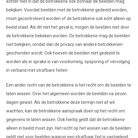
echter niet in dat de betrokkene ook zomaar de beelden mag
bekijken. Voordat beelden met de betrokkene gedeeld worden,
moet gecontroleerd worden of de betrokkene ook echt alleen op
beeld staat. Als dit niet het geval is, mogen de beelden niet door
de betrokkene bekeken worden. De betrokkene mag de beelden
niet bekijken, omdat dan de privacy van andere betrokkenen
geschonden wordt. Ook hoeven de beelden niet gedeeld te
worden als er sprake is van voorkoming, opsporing of vervolging
in verband met strafbare feiten.
Een ander recht van de betrokkene is het recht om de beelden te
laten wissen. Over het algemeen worden de beelden na zeven
dagen gewist. Als de betrokkene deze termijn niet af wil
wachten, kan de betrokkene aanspraak doen op het recht om
gegevens te laten wissen. Ook hierbij geldt dat de betrokkene
alleen in beeld moet zijn. Het recht op het wissen van de beelden
geldt niet voor beelden waarop een strafbaar feit is vastgelegd.