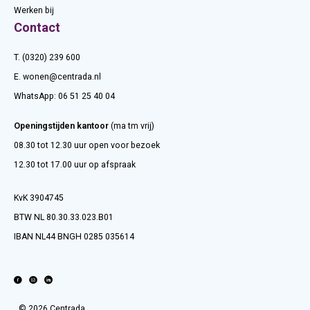
Werken bij
Contact
T. (0320) 239 600
E.
wonen@centrada.nl
WhatsApp:
06 51 25 40 04
Openingstijden kantoor
(ma tm vrij)
08.30 tot 12.30 uur open voor bezoek
12.30 tot 17.00 uur op afspraak
KvK 3904745
BTW NL 80.30.33.023.B01
IBAN NL44 BNGH 0285 035614
© 2026 Centrada