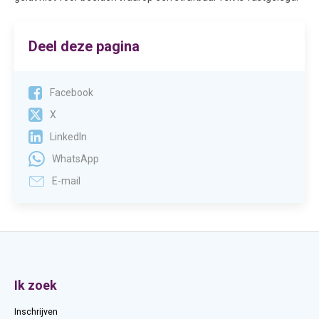
Deel deze pagina
Facebook
X
LinkedIn
WhatsApp
E-mail
Contactinformatie
Ik zoek
Inschrijven