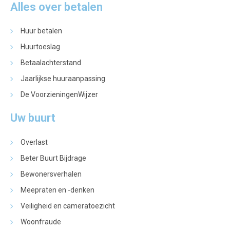
Alles over betalen
Huur betalen
Huurtoeslag
Betaalachterstand
Jaarlijkse huuraanpassing
De VoorzieningenWijzer
Uw buurt
Overlast
Beter Buurt Bijdrage
Bewonersverhalen
Meepraten en -denken
Veiligheid en cameratoezicht
Woonfraude