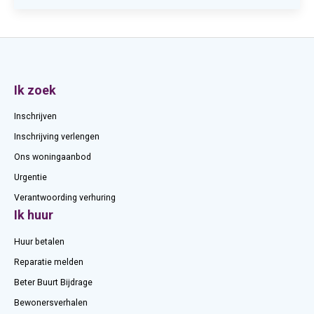
Contactinformatie
Ik zoek
Inschrijven
Inschrijving verlengen
Ons woningaanbod
Urgentie
Verantwoording verhuring
Ik huur
Huur betalen
Reparatie melden
Beter Buurt Bijdrage
Bewonersverhalen