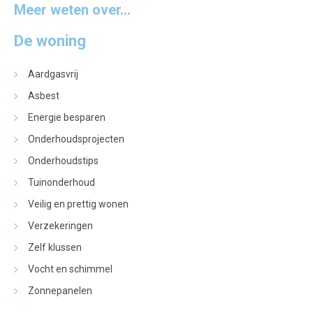
Meer weten over...
De woning
Aardgasvrij
Asbest
Energie besparen
Onderhoudsprojecten
Onderhoudstips
Tuinonderhoud
Veilig en prettig wonen
Verzekeringen
Zelf klussen
Vocht en schimmel
Zonnepanelen