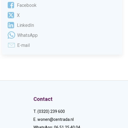
Facebook
X
LinkedIn
WhatsApp
E-mail
Contact
T. (0320) 239 600
E.
wonen@centrada.nl
WhatsApp:
06 51 25 40 04