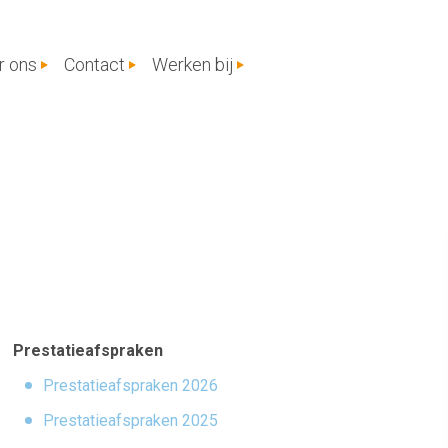
r ons
Contact
Werken bij
Prestatieafspraken
Prestatieafspraken 2026
Prestatieafspraken 2025