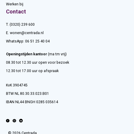
Werken bij
Contact
T. (0320) 239 600
E.
wonen@centrada.nl
WhatsApp:
06 51 25 40 04
Openingstijden kantoor
(ma tm vrij)
08.30 tot 12.30 uur open voor bezoek
12.30 tot 17.00 uur op afspraak
KvK 3904745
BTW NL 80.30.33.023.B01
IBAN NL44 BNGH 0285 035614
© 2026 Centrada