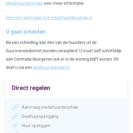
Medehuurderschap
voor meer informatie.
Dien een aanvraag voor medehuurderschap in
.
U gaat scheiden
Na een scheiding, kan
é
é
n van de huurders uit de
huurovereenkomst worden verwijderd. U moet zelf schriftelijk
aan Centrada doorgeven wie er in de woning blijft wonen. Dit
doet u via een
deelhuuropzegging
.
Direct regelen
Aanvraag medehuurderschap
Deelhuuropzegging
Huur opzeggen