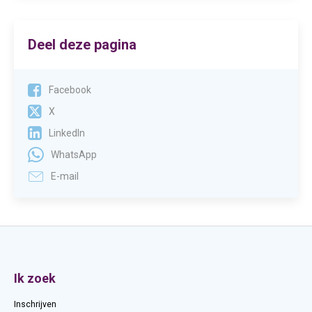
Deel deze pagina
Facebook
X
LinkedIn
WhatsApp
E-mail
Contactinformatie
Ik zoek
Inschrijven