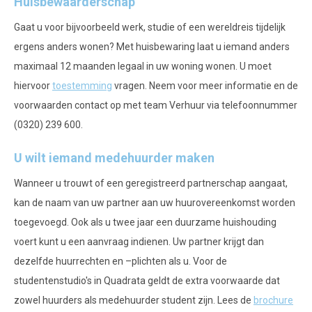
Huisbewaarderschap
Gaat u voor bijvoorbeeld werk, studie of een wereldreis tijdelijk
ergens anders wonen? Met huisbewaring laat u iemand anders
maximaal 12 maanden legaal in uw woning wonen. U moet
hiervoor
toestemming
vragen. Neem voor meer informatie en de
voorwaarden contact op met team Verhuur via telefoonnummer
(0320) 239 600.
U wilt iemand medehuurder maken
Wanneer u trouwt of een geregistreerd partnerschap aangaat,
kan de naam van uw partner aan uw huurovereenkomst worden
toegevoegd. Ook als u twee jaar een duurzame huishouding
voert kunt u een aanvraag indienen. Uw partner krijgt dan
dezelfde huurrechten en –plichten als u. Voor de
studentenstudio's in Quadrata geldt de extra voorwaarde dat
zowel huurders als medehuurder student zijn.
Lees de
brochure