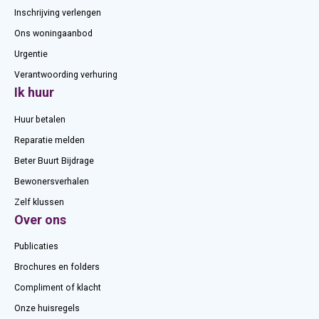
Inschrijving verlengen
Ons woningaanbod
Urgentie
Verantwoording verhuring
Ik huur
Huur betalen
Reparatie melden
Beter Buurt Bijdrage
Bewonersverhalen
Zelf klussen
Over ons
Publicaties
Brochures en folders
Compliment of klacht
Onze huisregels