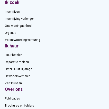
Contactinformatie
Ik zoek
Inschrijven
Inschrijving verlengen
Ons woningaanbod
Urgentie
Verantwoording verhuring
Ik huur
Huur betalen
Reparatie melden
Beter Buurt Bijdrage
Bewonersverhalen
Zelf klussen
Over ons
Publicaties
Brochures en folders