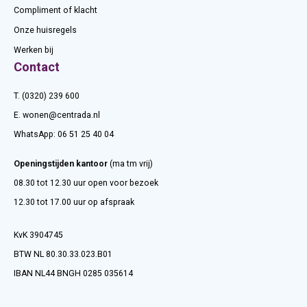
Compliment of klacht
Onze huisregels
Werken bij
Contact
T. (0320) 239 600
E.
wonen@centrada.nl
WhatsApp:
06 51 25 40 04
Openingstijden kantoor
(ma tm vrij)
08.30 tot 12.30 uur open voor bezoek
12.30 tot 17.00 uur op afspraak
KvK 3904745
BTW NL 80.30.33.023.B01
IBAN NL44 BNGH 0285 035614