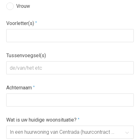
Vrouw
Voorletter(s)
*
Tussenvoegsel(s)
Achternaam
*
Wat is uw huidige woonsituatie?
*
In een huurwoning van Centrada (huurcontract staat op mijn naam)