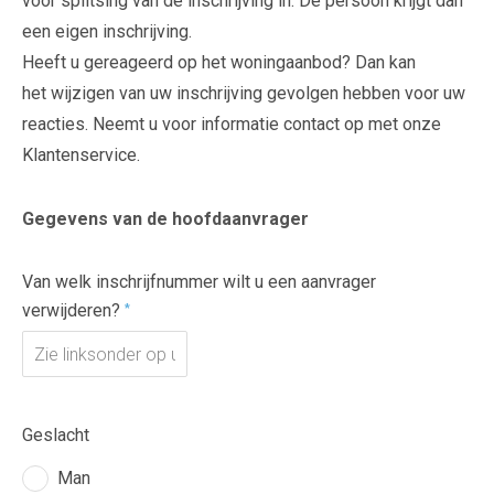
voor splitsing van de inschrijving in. De persoon krijgt dan
een eigen inschrijving.
Heeft u gereageerd op het woningaanbod? Dan kan
het wijzigen van uw inschrijving gevolgen hebben voor uw
reacties. Neemt u voor informatie contact op met onze
Klantenservice.
Gegevens van de hoofdaanvrager
Van welk inschrijfnummer wilt u een aanvrager
verwijderen?
*
Geslacht
Man