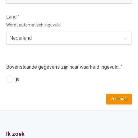
Land
*
Wordt automatisch ingevuld
Nederland
Bovenstaande gegevens zijn naar waarheid ingevuld.
*
ja
Versturen
Contactinformatie
Ik zoek