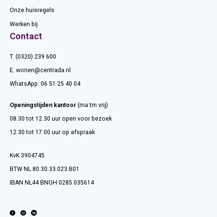
Onze huisregels
Werken bij
Contact
T. (0320) 239 600
E.
wonen@centrada.nl
WhatsApp:
06 51 25 40 04
Openingstijden kantoor
(ma tm vrij)
08.30 tot 12.30 uur open voor bezoek
12.30 tot 17.00 uur op afspraak
KvK 3904745
BTW NL 80.30.33.023.B01
IBAN NL44 BNGH 0285 035614