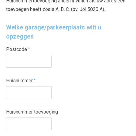
Huisnummertoevoeging alleen invullen als uw adres een
toevoegen heeft zoals A, B, C. (bv. Jol 5020 A).
Welke garage/parkeerplaats wilt u
opzeggen
Postcode
*
Huisnummer
*
Huisnummer toevoeging