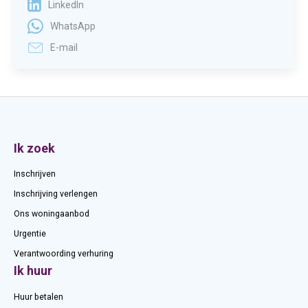
LinkedIn
WhatsApp
E-mail
Contactinformatie
Ik zoek
Inschrijven
Inschrijving verlengen
Ons woningaanbod
Urgentie
Verantwoording verhuring
Ik huur
Huur betalen