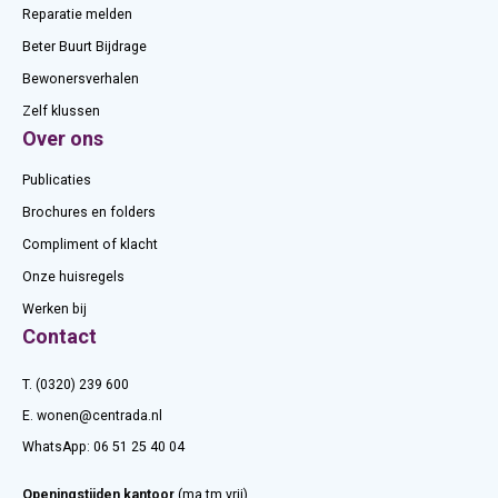
Reparatie melden
Beter Buurt Bijdrage
Bewonersverhalen
Zelf klussen
Over ons
Publicaties
Brochures en folders
Compliment of klacht
Onze huisregels
Werken bij
Contact
T. (0320) 239 600
E.
wonen@centrada.nl
WhatsApp:
06 51 25 40 04
Openingstijden kantoor
(ma tm vrij)