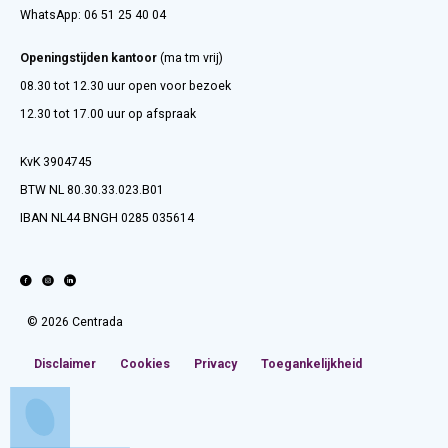
WhatsApp:
06 51 25 40 04
Openingstijden kantoor
(ma tm vrij)
08.30 tot 12.30 uur open voor bezoek
12.30 tot 17.00 uur op afspraak
KvK 3904745
BTW NL 80.30.33.023.B01
IBAN NL44 BNGH 0285 035614
© 2026 Centrada
Disclaimer
Cookies
Privacy
Toegankelijkheid