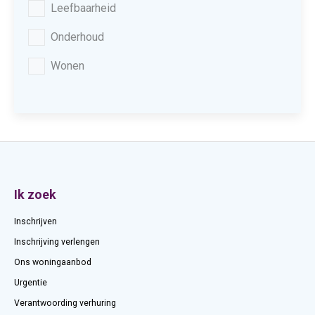
Leefbaarheid
Onderhoud
Wonen
Contactinformatie
Ik zoek
Inschrijven
Inschrijving verlengen
Ons woningaanbod
Urgentie
Verantwoording verhuring