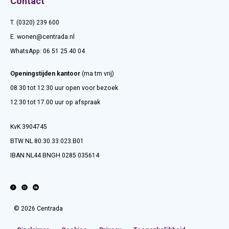
Contact
T. (0320) 239 600
E.
wonen@centrada.nl
WhatsApp:
06 51 25 40 04
Openingstijden kantoor
(ma tm vrij)
08.30 tot 12.30 uur open voor bezoek
12.30 tot 17.00 uur op afspraak
KvK 3904745
BTW NL 80.30.33.023.B01
IBAN NL44 BNGH 0285 035614
© 2026 Centrada