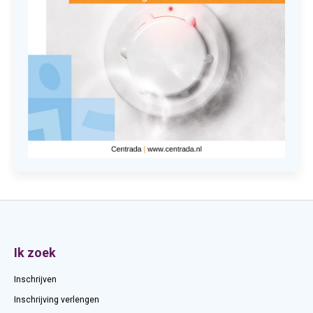
Contactinformatie
Ik zoek
Inschrijven
Inschrijving verlengen