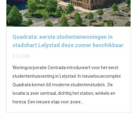
Quadrata: eerste studentenwoningen in
stadshart Lelystad deze zomer beschikbaar
6-2-2026
Woningcorporatie Centrada introduceert voor het eerst
studentenhuisvesting in Lelystad. In nieuwbouwcomplex
Quadrata komen 60 moderne studentenstudio’s . De
locatie is zeer centraal, dichtbij het station, winkels en
horeca. Een nieuwe stap voor zowe...