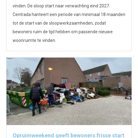
vinden. De sloop start naar verwachting eind 2027.
Centrada hanteert een periode van minimaal 18 maanden
tot de start van de sloopwerkzaamheden, zodat
bewoners ruim de tijd hebben om passende nieuwe
woonruimte te vinden.
Opruimweekend geeft bewoners frisse start