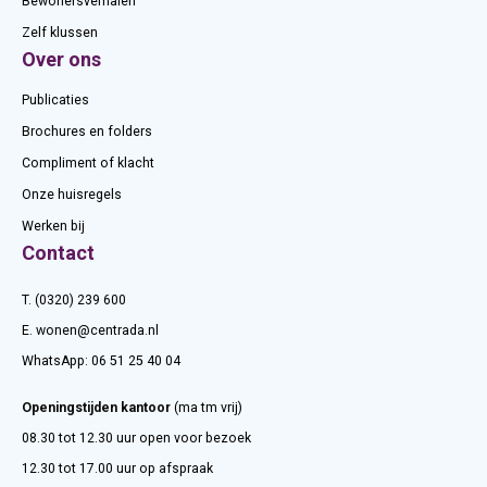
Bewonersverhalen
Zelf klussen
Over ons
Publicaties
Brochures en folders
Compliment of klacht
Onze huisregels
Werken bij
Contact
T. (0320) 239 600
E.
wonen@centrada.nl
WhatsApp:
06 51 25 40 04
Openingstijden kantoor
(ma tm vrij)
08.30 tot 12.30 uur open voor bezoek
12.30 tot 17.00 uur op afspraak