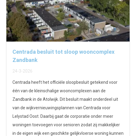
Centrada besluit tot sloop wooncomplex
Zandbank
24-3-2026
Centrada heeft het officiële sloopbesluit getekend voor
één van de kleinschalige wooncomplexen aan de
Zandbank in de Atolwijk. Dit besluit maakt onderdeel uit
van de wijkvernieuwingsplannen van Centrada voor
Lelystad Oost. Daarbij gaat de corporatie onder meer
woningen toevoegen voor senioren zodat zij makkelijker
in de eigen wijk een geschikte gelijkvloerse woning kunnen