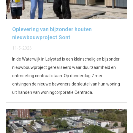
Oplevering van bijzonder houten
nieuwbouwproject Sont
11-5-2026
In de Waterwijk in Lelystad is een kleinschalig en bijzonder
nieuwbouwproject gerealiseerd waar duurzaamheid en
ontmoeting centraal staan. Op donderdag 7 mei
ontvingen de nieuwe bewoners de sleutel van hun woning
uit handen van woningcorporatie Centrada.