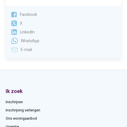
Facebook
X
LinkedIn
WhatsApp
E-mail
Contactinformatie
Ik zoek
Inschrijven
Inschrijving verlengen
Ons woningaanbod
Urgentie