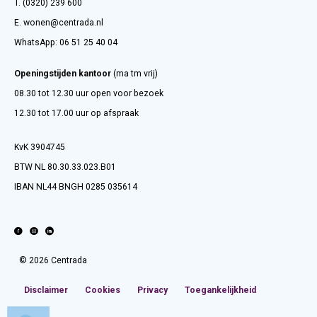
T. (0320) 239 600
E.
wonen@centrada.nl
WhatsApp:
06 51 25 40 04
Openingstijden kantoor
(ma tm vrij)
08.30 tot 12.30 uur open voor bezoek
12.30 tot 17.00 uur op afspraak
KvK 3904745
BTW NL 80.30.33.023.B01
IBAN NL44 BNGH 0285 035614
© 2026 Centrada
Disclaimer
Cookies
Privacy
Toegankelijkheid