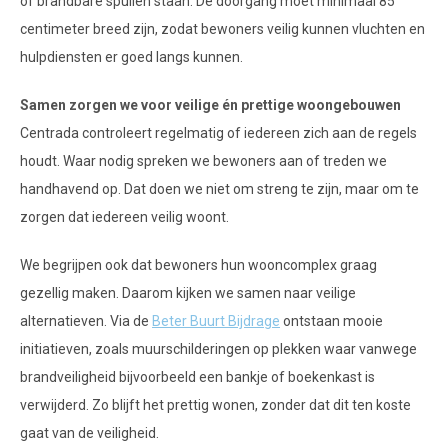
of brandbare spullen staan. De doorgang moet minimaal 85
centimeter breed zijn, zodat bewoners veilig kunnen vluchten en
hulpdiensten er goed langs kunnen.
Samen zorgen we voor veilige én prettige woongebouwen
Centrada controleert regelmatig of iedereen zich aan de regels
houdt. Waar nodig spreken we bewoners aan of treden we
handhavend op. Dat doen we niet om streng te zijn, maar om te
zorgen dat iedereen veilig woont.
We begrijpen ook dat bewoners hun wooncomplex graag
gezellig maken. Daarom kijken we samen naar veilige
alternatieven. Via de
Beter Buurt Bijdrage
ontstaan mooie
initiatieven, zoals muurschilderingen op plekken waar vanwege
brandveiligheid bijvoorbeeld een bankje of boekenkast is
verwijderd. Zo blijft het prettig wonen, zonder dat dit ten koste
gaat van de veiligheid.