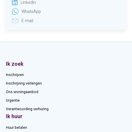
LinkedIn
WhatsApp
E-mail
Contactinformatie
Ik zoek
Inschrijven
Inschrijving verlengen
Ons woningaanbod
Urgentie
Verantwoording verhuring
Ik huur
Huur betalen