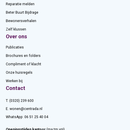
Reparatie melden
Beter Buurt Bijdrage
Bewonersverhalen
Zelf klussen
Over ons
Publicaties
Brochures en folders
Compliment of klacht
Onze huisregels
Werken bij
Contact
T. (0320) 239 600
E.
wonen@centrada.nl
WhatsApp:
06 51 25 40 04
Openingstijden kantoor
(ma tm vrij)