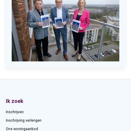
Contactinformatie
Ik zoek
Inschrijven
Inschrijving verlengen
Ons woningaanbod