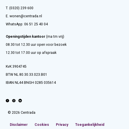
T. (0320) 239 600
E.
wonen@centrada.nl
WhatsApp:
06 51 25 40 04
Openingstijden kantoor
(ma tm vrij)
08.30 tot 12.30 uur open voor bezoek
12.30 tot 17.00 uur op afspraak
KvK 3904745
BTW NL 80.30.33.023.B01
IBAN NL44 BNGH 0285 035614
© 2026 Centrada
Disclaimer
Cookies
Privacy
Toegankelijkheid