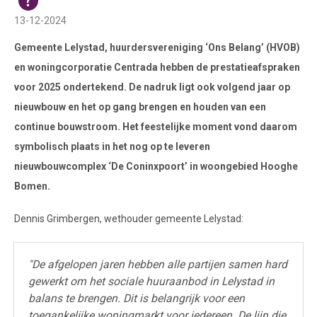
13-12-2024
Gemeente Lelystad, huurdersvereniging ‘Ons Belang’ (HVOB)
en woningcorporatie Centrada hebben de prestatieafspraken
voor 2025 ondertekend. De nadruk ligt ook volgend jaar op
nieuwbouw en het op gang brengen en houden van een
continue bouwstroom. Het feestelijke moment vond daarom
symbolisch plaats in het nog op te leveren
nieuwbouwcomplex ‘De Coninxpoort’ in woongebied Hooghe
Bomen.
Dennis Grimbergen, wethouder gemeente Lelystad:
"De afgelopen jaren hebben alle partijen samen hard
gewerkt om het sociale huuraanbod in Lelystad in
balans te brengen. Dit is belangrijk voor een
toegankelijke woningmarkt voor iedereen. De lijn die