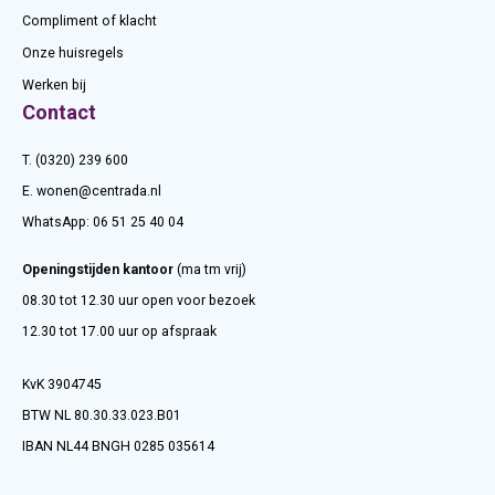
Compliment of klacht
Onze huisregels
Werken bij
Contact
T. (0320) 239 600
E.
wonen@centrada.nl
WhatsApp:
06 51 25 40 04
Openingstijden kantoor
(ma tm vrij)
08.30 tot 12.30 uur open voor bezoek
12.30 tot 17.00 uur op afspraak
KvK 3904745
BTW NL 80.30.33.023.B01
IBAN NL44 BNGH 0285 035614