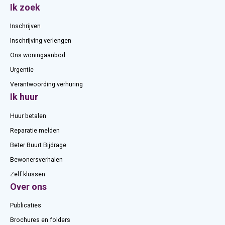
Contactinformatie
Ik zoek
Inschrijven
Inschrijving verlengen
Ons woningaanbod
Urgentie
Verantwoording verhuring
Ik huur
Huur betalen
Reparatie melden
Beter Buurt Bijdrage
Bewonersverhalen
Zelf klussen
Over ons
Publicaties
Brochures en folders