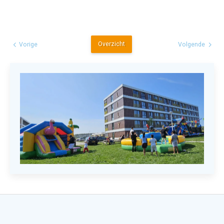
Overzicht
Vorige
Volgende