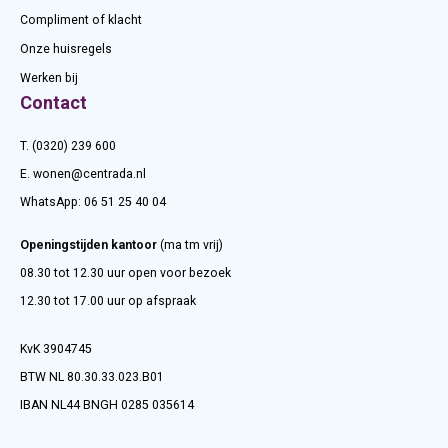
Compliment of klacht
Onze huisregels
Werken bij
Contact
T. (0320) 239 600
E.
wonen@centrada.nl
WhatsApp:
06 51 25 40 04
Openingstijden kantoor
(ma tm vrij)
08.30 tot 12.30 uur open voor bezoek
12.30 tot 17.00 uur op afspraak
KvK 3904745
BTW NL 80.30.33.023.B01
IBAN NL44 BNGH 0285 035614