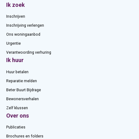
Contactinformatie
Ik zoek
Inschrijven
Inschrijving verlengen
Ons woningaanbod
Urgentie
Verantwoording verhuring
Ik huur
Huur betalen
Reparatie melden
Beter Buurt Bijdrage
Bewonersverhalen
Zelf klussen
Over ons
Publicaties
Brochures en folders