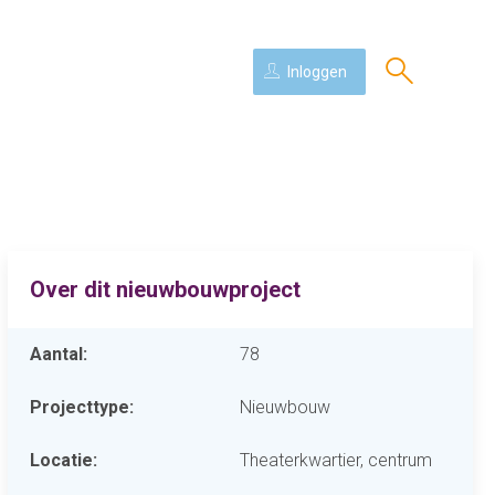
Inloggen
Over dit nieuwbouwproject
Aantal:
78
Projecttype:
Nieuwbouw
Locatie:
Theaterkwartier, centrum