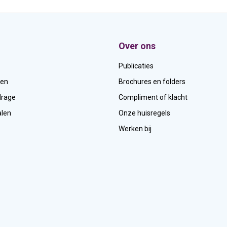
Over ons
Publicaties
den
Brochures en folders
drage
Compliment of klacht
len
Onze huisregels
Werken bij