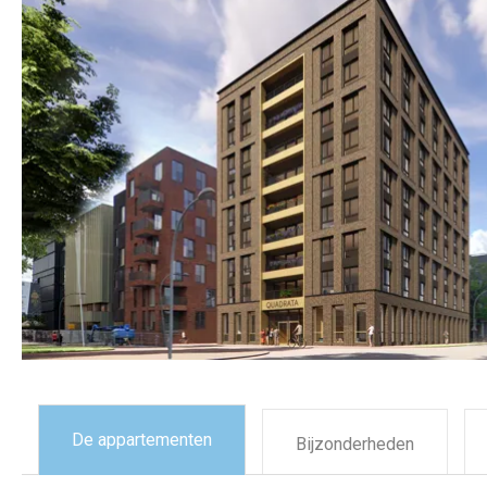
De appartementen
Bijzonderheden