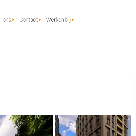
r ons
Contact
Werken bij