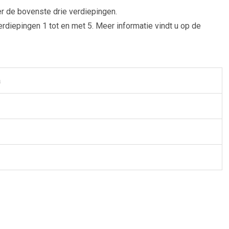
 de bovenste drie verdiepingen.
erdiepingen 1 tot en met 5. Meer informatie vindt u op de
a
tus 2026 opgeleverd.