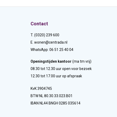
Contact
T. (0320) 239 600
E.
wonen@centrada.nl
WhatsApp:
06 51 25 40 04
Openingstijden kantoor
(ma tm vrij)
08.30 tot 12.30 uur open voor bezoek
12.30 tot 17.00 uur op afspraak
KvK 3904745
BTW NL 80.30.33.023.B01
IBAN NL44 BNGH 0285 035614