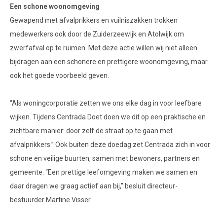
Een schone woonomgeving
Gewapend met afvalprikkers en vuilniszakken trokken
medewerkers ook door de Zuiderzeewijk en Atolwijk om
zwerfafval op te ruimen. Met deze actie willen wij niet alleen
bijdragen aan een schonere en prettigere woonomgeving, maar
ook het goede voorbeeld geven.
“Als woningcorporatie zetten we ons elke dag in voor leefbare
wijken. Tijdens Centrada Doet doen we dit op een praktische en
zichtbare manier: door zelf de straat op te gaan met
afvalprikkers.” Ook buiten deze doedag zet Centrada zich in voor
schone en veilige buurten, samen met bewoners, partners en
gemeente. “Een prettige leefomgeving maken we samen en
daar dragen we graag actief aan bij,” besluit directeur-
bestuurder Martine Visser.