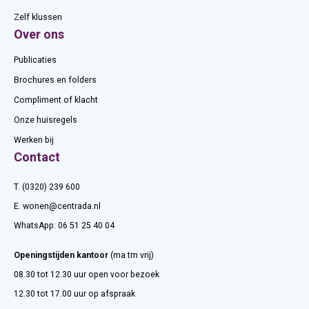
Zelf klussen
Over ons
Publicaties
Brochures en folders
Compliment of klacht
Onze huisregels
Werken bij
Contact
T. (0320) 239 600
E.
wonen@centrada.nl
WhatsApp:
06 51 25 40 04
Openingstijden kantoor
(ma tm vrij)
08.30 tot 12.30 uur open voor bezoek
12.30 tot 17.00 uur op afspraak