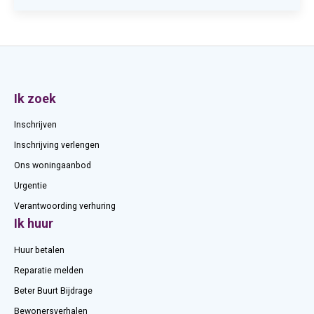
Contactinformatie
Ik zoek
Inschrijven
Inschrijving verlengen
Ons woningaanbod
Urgentie
Verantwoording verhuring
Ik huur
Huur betalen
Reparatie melden
Beter Buurt Bijdrage
Bewonersverhalen