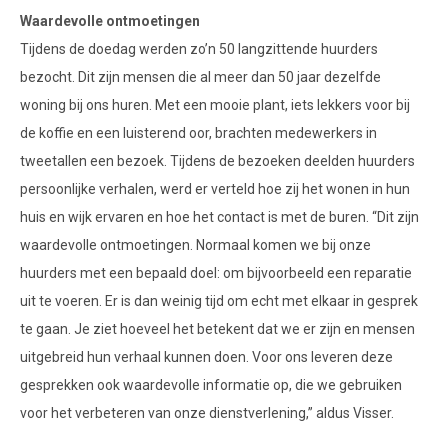
Waardevolle ontmoetingen
Tijdens de doedag werden zo’n 50 langzittende huurders
bezocht. Dit zijn mensen die al meer dan 50 jaar dezelfde
woning bij ons huren. Met een mooie plant, iets lekkers voor bij
de koffie en een luisterend oor, brachten medewerkers in
tweetallen een bezoek. Tijdens de bezoeken deelden huurders
persoonlijke verhalen, werd er verteld hoe zij het wonen in hun
huis en wijk ervaren en hoe het contact is met de buren. “Dit zijn
waardevolle ontmoetingen. Normaal komen we bij onze
huurders met een bepaald doel: om bijvoorbeeld een reparatie
uit te voeren. Er is dan weinig tijd om echt met elkaar in gesprek
te gaan. Je ziet hoeveel het betekent dat we er zijn en mensen
uitgebreid hun verhaal kunnen doen. Voor ons leveren deze
gesprekken ook waardevolle informatie op, die we gebruiken
voor het verbeteren van onze dienstverlening,” aldus Visser.