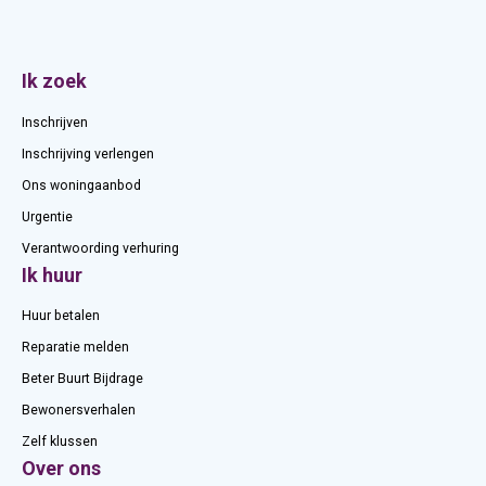
Contactinformatie
Ik zoek
Inschrijven
Inschrijving verlengen
Ons woningaanbod
Urgentie
Verantwoording verhuring
Ik huur
Huur betalen
Reparatie melden
Beter Buurt Bijdrage
Bewonersverhalen
Zelf klussen
Over ons