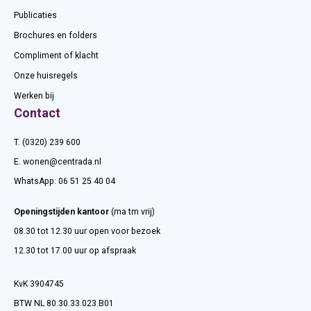
Publicaties
Brochures en folders
Compliment of klacht
Onze huisregels
Werken bij
Contact
T. (0320) 239 600
E.
wonen@centrada.nl
WhatsApp:
06 51 25 40 04
Openingstijden kantoor
(ma tm vrij)
08.30 tot 12.30 uur open voor bezoek
12.30 tot 17.00 uur op afspraak
KvK 3904745
BTW NL 80.30.33.023.B01