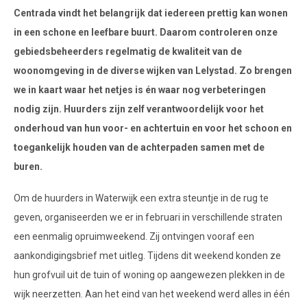
Centrada vindt het belangrijk dat iedereen prettig kan wonen
in een schone en leefbare buurt. Daarom controleren onze
gebiedsbeheerders regelmatig de kwaliteit van de
woonomgeving in de diverse wijken van Lelystad. Zo brengen
we in kaart waar het netjes is én waar nog verbeteringen
nodig zijn. Huurders zijn zelf verantwoordelijk voor het
onderhoud van hun voor- en achtertuin en voor het schoon en
toegankelijk houden van de achterpaden samen met de
buren.
Om de huurders in Waterwijk een extra steuntje in de rug te
geven, organiseerden we er in februari in verschillende straten
een eenmalig opruimweekend. Zij ontvingen vooraf een
aankondigingsbrief met uitleg. Tijdens dit weekend konden ze
hun grofvuil uit de tuin of woning op aangewezen plekken in de
wijk neerzetten. Aan het eind van het weekend werd alles in één