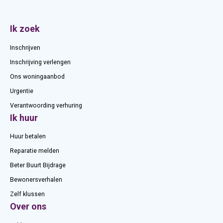
Contactinformatie
Ik zoek
Inschrijven
Inschrijving verlengen
Ons woningaanbod
Urgentie
Verantwoording verhuring
Ik huur
Huur betalen
Reparatie melden
Beter Buurt Bijdrage
Bewonersverhalen
Zelf klussen
Over ons