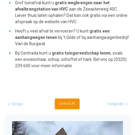
Grof tuinafval kunt u
gratis wegbrengen naar het
afvalbrengstation van HVC
aan de Zeeasterweg 40C.
Liever thuis laten ophalen? Dat kan ook gratis via een online
afspraak op de website van HVC.
Heeft u veel afval te vervoeren? U kunt
gratis een
aanhangwagen lenen
bij ’t Gilde of bij aanhangwagenbedrijf
Van de Burgwal.
Bij Centrada kunt u
gratis tuingereedschap lenen
, zoals
een snoeischaar, schop, schoffel of hark. Bel ons op (0320)
239 600 voor meer informatie.
Overzicht
Vorige
Volgende